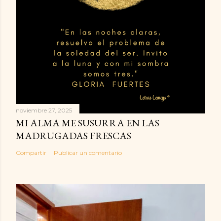
noviembre 27, 2025
MI ALMA ME SUSURRA EN LAS
MADRUGADAS FRESCAS
Compartir
Publicar un comentario