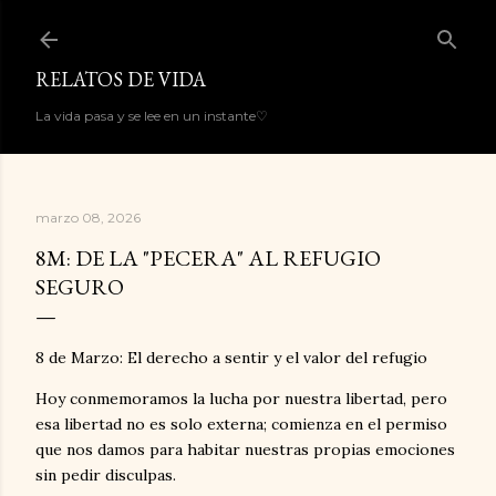
Ir al contenido principal
RELATOS DE VIDA
La vida pasa y se lee en un instante♡
marzo 08, 2026
8M: DE LA "PECERA" AL REFUGIO
SEGURO
8 de Marzo: El derecho a sentir y el valor del refugio
Hoy conmemoramos la lucha por nuestra libertad, pero
esa libertad no es solo externa; comienza en el permiso
que nos damos para habitar nuestras propias emociones
sin pedir disculpas.