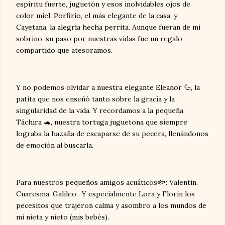
espíritu fuerte, juguetón y esos inolvidables ojos de
color miel, Porfirio, el más elegante de la casa, y
Cayetana, la alegría hecha perrita. Aunque fueran de mi
sobrino, su paso por nuestras vidas fue un regalo
compartido que atesoramos.
Y no podemos olvidar a nuestra elegante Eleanor 🦆, la
patita que nos enseñó tanto sobre la gracia y la
singularidad de la vida. Y recordamos a la pequeña
Táchira 🐢, nuestra tortuga juguetona que siempre
lograba la hazaña de escaparse de su pecera, llenándonos
de emoción al buscarla.
Para nuestros pequeños amigos acuáticos🐟: Valentín,
Cuaresma, Galileo . Y especialmente Lora y Florín los
pecesitos que trajeron calma y asombro a los mundos de
mi nieta y nieto (mis bebés).