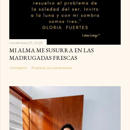
noviembre 27, 2025
MI ALMA ME SUSURRA EN LAS
MADRUGADAS FRESCAS
Compartir
Publicar un comentario