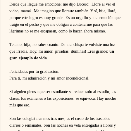
Desde que llegué me emocioné; me dijo Lucero: 'Lloré al ver el
video, mamá'. Me imagino que lloraste también. Y sí, hija, lloré,
porque este logro es muy grande. Es un orgullo y una emoción que
traigo en el pecho y que me obligan a contenerme para que las
lágrimas no se me escaparan, como lo hacen ahora mismo.
Te amo, hija, no sabes cuánto. De una chispa te volviste una luz
que irradia. Hoy, mi amor, ¡irradias, iluminas! Eres grande:
un
gran ejemplo de vida.
Felicidades por tu graduación.
Para ti, mi admiración y mi amor incondicional.
Si alguien piensa que ser estudiante se reduce solo al estudio, las
clases, los exámenes o las exposiciones, se equivoca. Hay mucho
más que eso.
Son las colegiaturas mes tras mes, es el costo de los traslados
diarios o semanales. Son las noches en vela entregadas a libros y