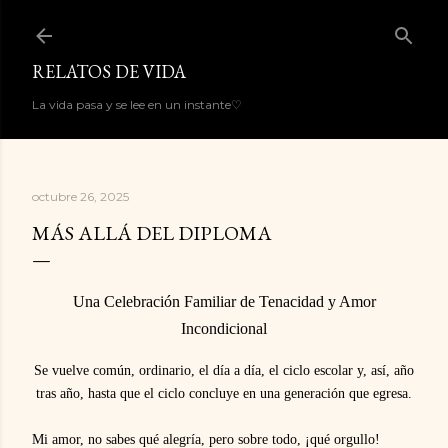
Ir al contenido principal
RELATOS DE VIDA
La vida pasa y se lee en un instante♡
octubre 26, 2025
MÁS ALLÁ DEL DIPLOMA
Una Celebración Familiar de Tenacidad y Amor
Incondicional
Se vuelve común, ordinario, el día a día, el ciclo escolar y, así, año
tras año, hasta que el ciclo concluye en una generación que egresa.
Mi amor, no sabes qué alegría, pero sobre todo, ¡qué orgullo!