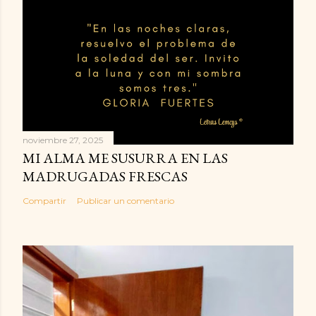
noviembre 27, 2025
MI ALMA ME SUSURRA EN LAS
MADRUGADAS FRESCAS
Compartir
Publicar un comentario