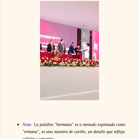
Nota
:
La palabra "hermana" es a menudo expresada como
"ermana", es una muestra de cariño,
un detalle que refleja
calidez y cercanía.