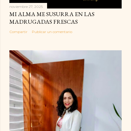
noviembre 27, 2025
MI ALMA ME SUSURRA EN LAS
MADRUGADAS FRESCAS
Compartir
Publicar un comentario