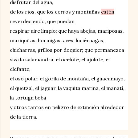
disfrutar del agua,
de los ríos, que los cerros y montañas
estén
reverdeciendo, que puedan
respirar aire limpio; que haya abejas,
mariposas,
mariquitas,
hormigas, aves, luciérnagas,
chicharras, grillos por doquier;
que permanezca
viva la salamandra, el ocelote, el ajolote,
el
elefante,
el oso polar, el gorila de montaña, el guacamayo,
el quetzal, el jaguar, la vaquita marina, el manatí,
la tortuga boba
y otros tantos en peligro de extinción alrededor
de la tierra.