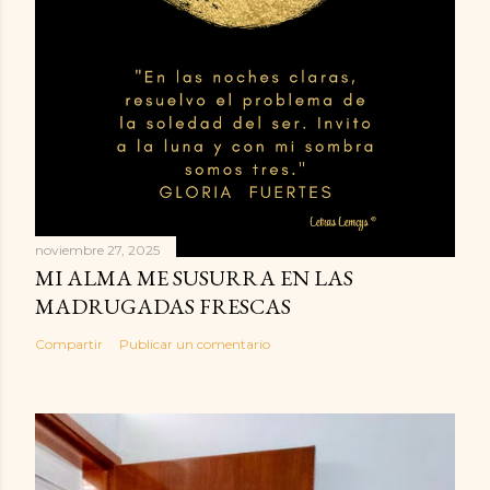
noviembre 27, 2025
MI ALMA ME SUSURRA EN LAS
MADRUGADAS FRESCAS
Compartir
Publicar un comentario