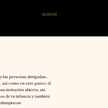
BUSCAR
y las personas abrigadas...
 así como en este paseo; el
a invitación abierta, sin
dos de tu infancia y también
columpiaran.