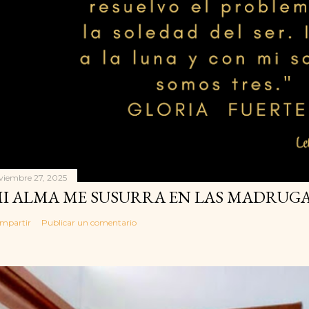
viembre 27, 2025
I ALMA ME SUSURRA EN LAS MADRUGA
mpartir
Publicar un comentario