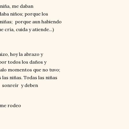
 niña, me daban
daba niños; porque los
s niñas; porque aun habiendo
 cría, cuida y atiende...)
izo, hoy la abrazo y
por todos los daños y
egalo momentos que no tuvo;
las niñas. Todas las niñas
r, sonreír y deben
e me rodeo