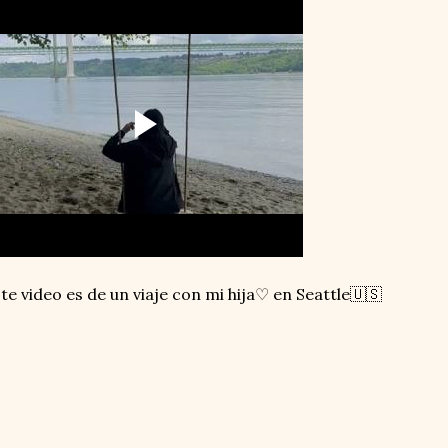
te video es de un viaje con mi hija♡ en Seattle🇺🇸