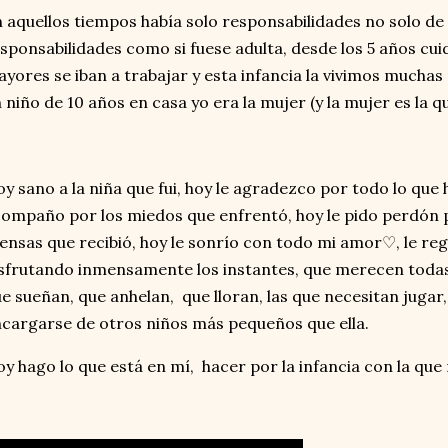
 aquellos tiempos había solo responsabilidades no solo de
sponsabilidades como si fuese adulta, desde los 5 años cui
yores se iban a trabajar y esta infancia la vivimos mucha
 niño de 10 años en casa yo era la mujer (y la mujer es la que
y sano a la niña que fui, hoy le agradezco por todo lo que h
ompaño por los miedos que enfrentó, hoy le pido perdón 
ensas que recibió, hoy le sonrío con todo mi amor♡, le r
sfrutando inmensamente los instantes, que merecen todas 
e sueñan, que anhelan, que lloran, las que necesitan juga
cargarse de otros niños más pequeños que ella.
y hago lo que está en mí, hacer por la infancia con la qu