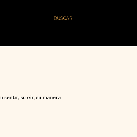
BUSCAR
u sentir, su oír, su manera