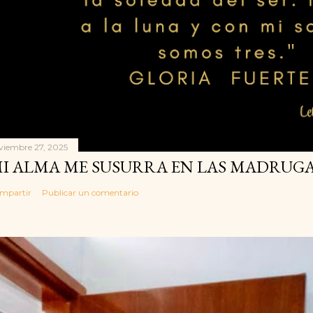
viembre 27, 2025
I ALMA ME SUSURRA EN LAS MADRUGA
mpartir
Publicar un comentario