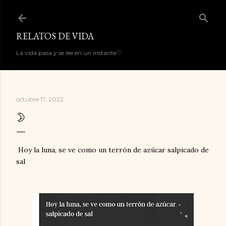
Ir al contenido principal
RELATOS DE VIDA
La vida pasa y se lee en un instante♡
octubre 17, 2022
🌛
Hoy la luna, se ve como un terrón de azúcar salpicado de
sal