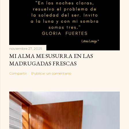
noviembre 27, 2025
MI ALMA ME SUSURRA EN LAS
MADRUGADAS FRESCAS
Compartir
Publicar un comentario