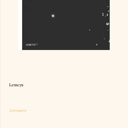
Lemcys
Compartir