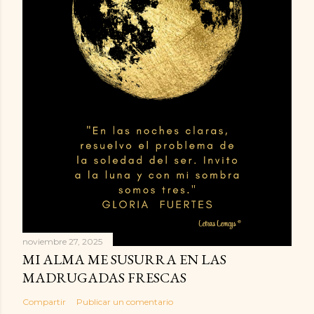
noviembre 27, 2025
MI ALMA ME SUSURRA EN LAS
MADRUGADAS FRESCAS
Compartir
Publicar un comentario