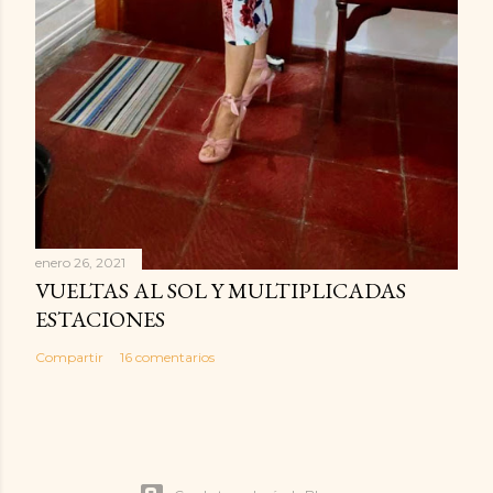
enero 26, 2021
VUELTAS AL SOL Y MULTIPLICADAS
ESTACIONES
Compartir
16 comentarios