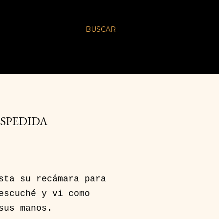
BUSCAR
SPEDIDA
sta su recámara para
escuché y vi como
sus manos.