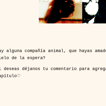
ay alguna compañía animal, que hayas amad
ielo de la espera?
i deseas déjanos tu comentario para agreg
apítulo♡