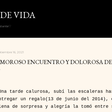
Ir al contenido principal
DE VIDA
nstante♡
ptiembre 16, 2021
MOROSO ENCUENTRO Y DOLOROSA DE
na tarde calurosa, subí las escaleras ha
ntregar un regalo(13 de junio del 2014), 
lena de sorpresa y alegría la tomó entre 