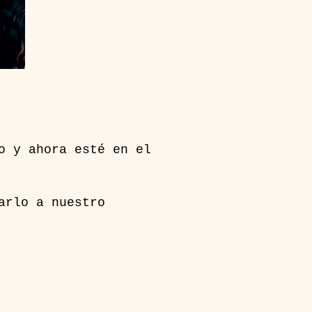
o y ahora esté en el
arlo a nuestro