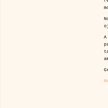
r
m
N
o
A
p
t
a
G
R