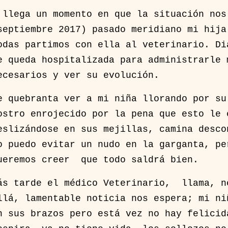
 llega un momento en que la situación no
septiembre 2017) pasado meridiano mi hija
odas partimos con ella al veterinario. Di
e queda hospitalizada para administrarle 
ecesarios y ver su evolución.
e quebranta ver a mi niña llorando por su
ostro enrojecido por la pena que esto le 
eslizándose en sus mejillas, camina desco
o puedo evitar un nudo en la garganta, pe
ueremos creer que todo saldrá bien.
ás tarde el médico Veterinario, llama, n
llá, lamentable noticia nos espera; mi ni
n sus brazos pero está vez no hay felicid