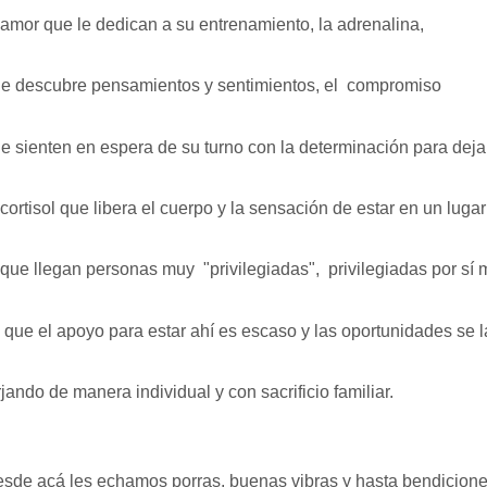
 amor que le dedican a su entrenamiento, la adrenalina, 
e descubre pensamientos y sentimientos, el  compromiso 
e sienten en espera de su turno con la determinación para dejar
 cortisol que libera el cuerpo y la sensación de estar en un lugar
 que llegan personas muy  "privilegiadas",  privilegiadas por sí 
 que el apoyo para estar ahí es escaso y las oportunidades se l
rjando de manera individual y con sacrificio familiar.
sde acá les echamos porras, buenas vibras y hasta bendicione