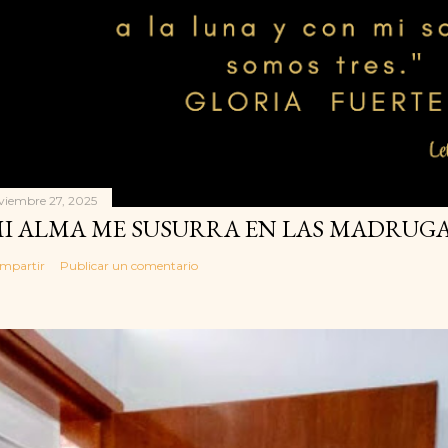
viembre 27, 2025
I ALMA ME SUSURRA EN LAS MADRUGA
mpartir
Publicar un comentario