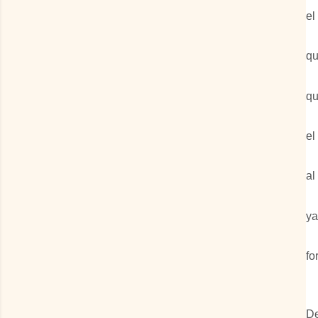
el
qu
qu
el
al
ya
fo
De