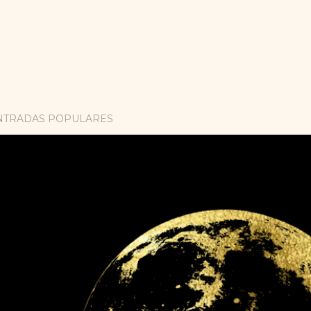
NTRADAS POPULARES