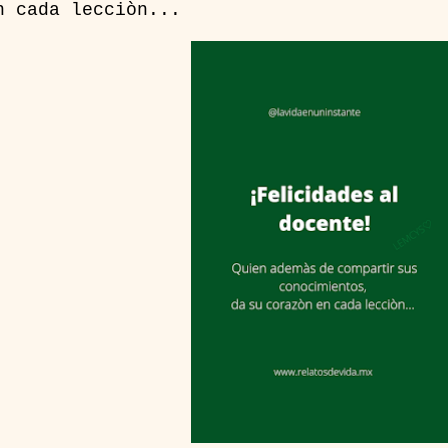
n cada lecciòn...