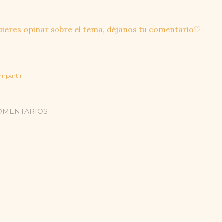
ieres opinar sobre el tema, déjanos tu comentario♡
mpartir
OMENTARIOS