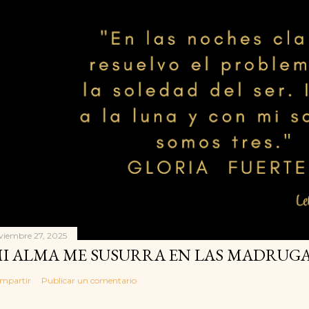
viembre 27, 2025
I ALMA ME SUSURRA EN LAS MADRUGA
mpartir
Publicar un comentario