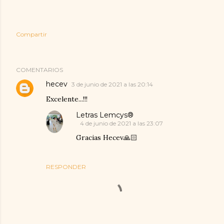
Compartir
COMENTARIOS
hecev
3 de junio de 2021 a las 20:14
Excelente...!!!
Letras Lemcys®
4 de junio de 2021 a las 23:07
Gracias Hecev🙏🏻
RESPONDER