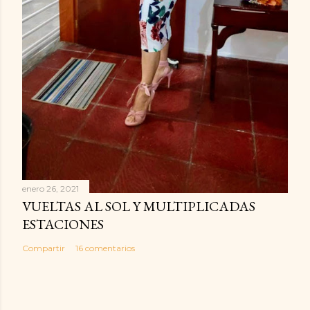
enero 26, 2021
VUELTAS AL SOL Y MULTIPLICADAS
ESTACIONES
Compartir
16 comentarios