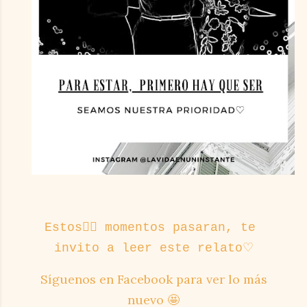
Estos👆🏻 momentos pasaran, te 
invito a leer este relato♡
Síguenos en Facebook para ver lo más
nuevo 🤩