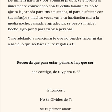
De manera natural y por voluntad propia, te encuentras
únicamente conviviendo con tu célula familiar. Ya no te
ajusta la jornada para tus amistades, ni para disfrutar con
tus niñas(os), muchas veces vas a tu habitación casi a la
media noche, cansada y agradecida, sí, pero sin haber
hecho algo por y para tu bien personal.
Y me adelanto a mencionarte que no puedes hacer ni dar
a nadie lo que no haces ni te regalas a ti.
Recuerda que para estar,
primero hay que ser:
ser contigo, de ti y para ti. ♡
Entonces...
No te Olvides de Ti
sé tu primer amor,