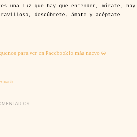
res una luz que hay que encender, mírate, ha
aravilloso, descúbrete, ámate y acéptate
guenos para ver en Facebook lo más nuevo 🤩
mpartir
OMENTARIOS