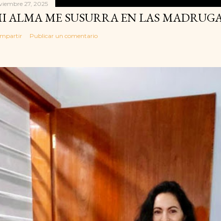
viembre 27, 2025
I ALMA ME SUSURRA EN LAS MADRUGA
mpartir
Publicar un comentario