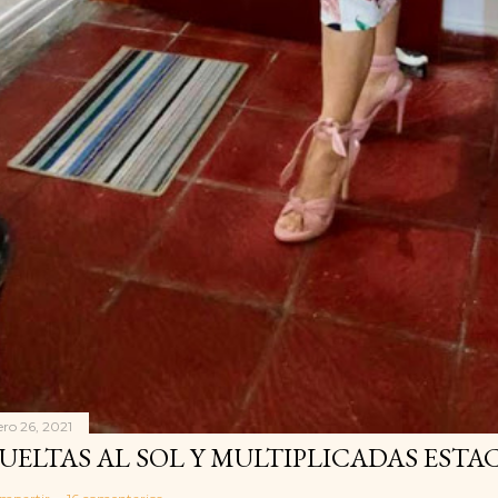
ero 26, 2021
UELTAS AL SOL Y MULTIPLICADAS ESTA