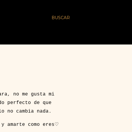
BUSCAR
ara, no me gusta mi
do perfecto de que
lo no cambia nada.
 y amarte como eres♡