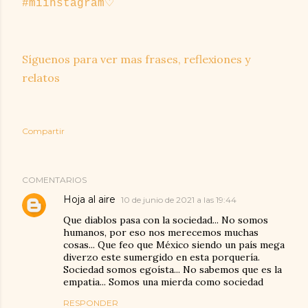
#miinstagram♡
Síguenos para ver mas frases, reflexiones y
relatos
Compartir
COMENTARIOS
Hoja al aire
10 de junio de 2021 a las 19:44
Que diablos pasa con la sociedad... No somos
humanos, por eso nos merecemos muchas
cosas... Que feo que México siendo un país mega
diverzo este sumergido en esta porquería.
Sociedad somos egoísta... No sabemos que es la
empatia... Somos una mierda como sociedad
RESPONDER