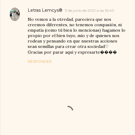
Letras Lemcys®
11 de junio de 2021 a las 16:40
No vemos a la otredad, pareciera que nos
creemos diferentes, no tenemos compasión, ni
empatía (como tú bien lo mencionas) hagamos lo
propio por el bien tuyo, mío y de quienes nos
rodean y pensando en que nuestras acciones
sean semillas para crear otra sociedad♡
Gracias por parar aquí y expresarte����
RESPONDER