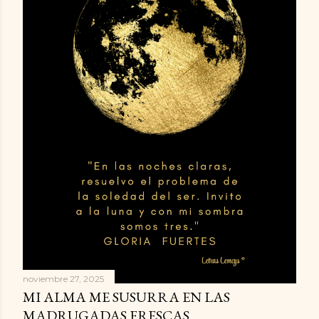
noviembre 27, 2025
MI ALMA ME SUSURRA EN LAS
MADRUGADAS FRESCAS