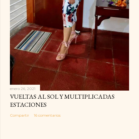
enero 26, 2021
VUELTAS AL SOL Y MULTIPLICADAS
ESTACIONES
Compartir
16 comentarios