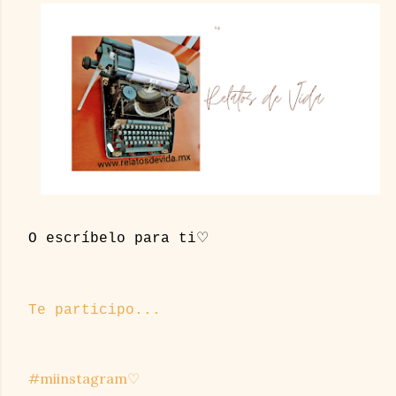
O escríbelo para ti♡
Te participo...
#miinstagram♡